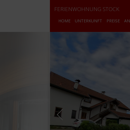
FERIENWOHNUNG STOCK
HOME
UNTERKUNFT
PREISE
AN