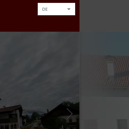
DE
EN
FR
IT
NL